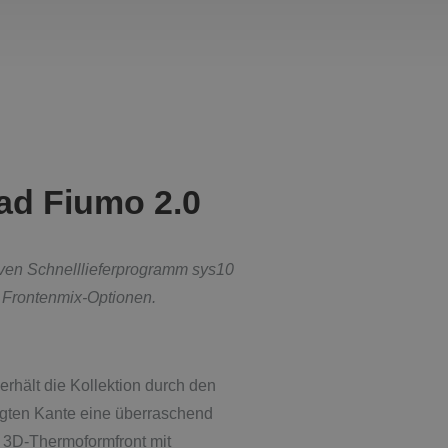
bad Fiumo 2.0
iven Schnelllieferprogramm sys10
d Frontenmix-Optionen.
rhält die Kollektion durch den
gten Kante eine überraschend
e 3D-Thermoformfront mit