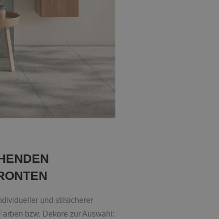
EHENDEN
FRONTEN
ividueller und stilsicherer
 Farben bzw. Dekore zur Auswahl: