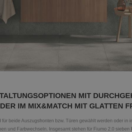
STALTUNGSOPTIONEN MIT DURCHG
DER IM MIX&MATCH MIT GLATTEN 
für beide Auszugsfronten bzw. Türen gewählt werden oder in ind
chen und Farbwechseln. Insgesamt stehen für Fiumo 2.0 sieben