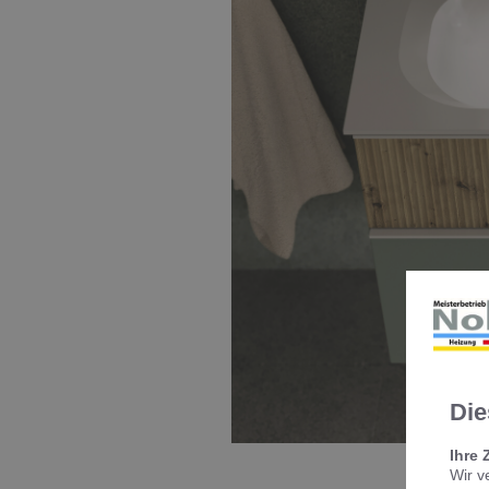
Die
Ihre 
Wir v