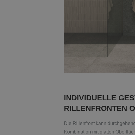
INDIVIDUELLE GE
RILLENFRONTEN O
Die Rillenfront kann durchgehend 
Kombination mit glatten Oberflä