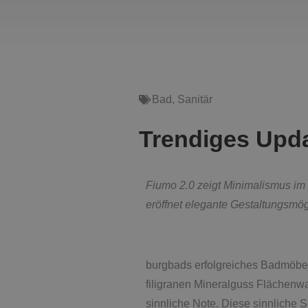
Bad
,
Sanitär
Trendiges Upda
Fiumo 2.0 zeigt Minimalismus im 
eröffnet elegante
Gestaltungsmögl
burgbads erfolgreiches Badmöbelp
filigranen Mineralguss Flächenw
sinnliche Note. Diese sinnliche 